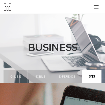
BUSINESS
ONLINE
MOBILE
EXPERIENCE
SNS